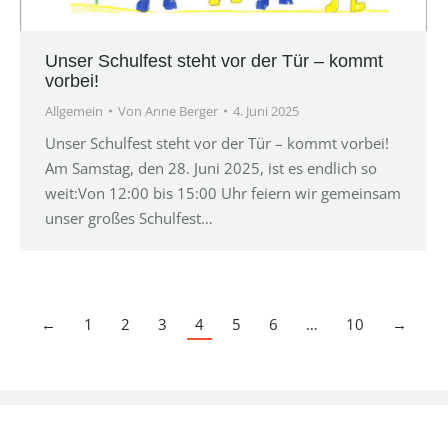
Unser Schulfest steht vor der Tür – kommt
vorbei!
Allgemein
Von
Anne Berger
4. Juni 2025
Unser Schulfest steht vor der Tür – kommt vorbei!
Am Samstag, den 28. Juni 2025, ist es endlich so
weit:Von 12:00 bis 15:00 Uhr feiern wir gemeinsam
unser großes Schulfest…
←
1
2
3
4
5
6
…
10
→
© 2025 NGS Grundschule -
Hier finden Sie unsere
Datenschutzerklärung