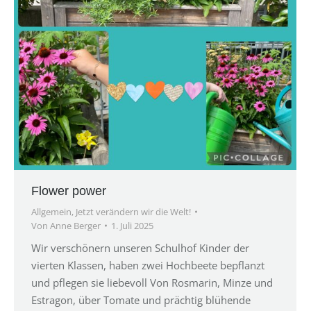
Flower power
Allgemein
,
Jetzt verändern wir die Welt!
Von
Anne Berger
1. Juli 2025
Wir verschönern unseren Schulhof Kinder der
vierten Klassen, haben zwei Hochbeete bepflanzt
und pflegen sie liebevoll Von Rosmarin, Minze und
Estragon, über Tomate und prächtig blühende