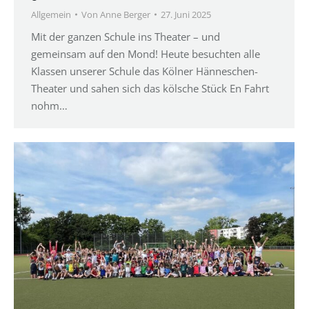
Allgemein
Von
Anne Berger
27. Juni 2025
Mit der ganzen Schule ins Theater – und
gemeinsam auf den Mond! Heute besuchten alle
Klassen unserer Schule das Kölner Hänneschen-
Theater und sahen sich das kölsche Stück En Fahrt
nohm…