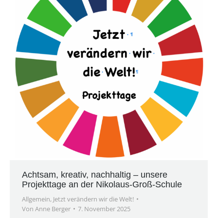
Achtsam, kreativ, nachhaltig – unsere
Projekttage an der Nikolaus-Groß-Schule
Allgemein
,
Jetzt verändern wir die Welt!
Von
Anne Berger
7. November 2025