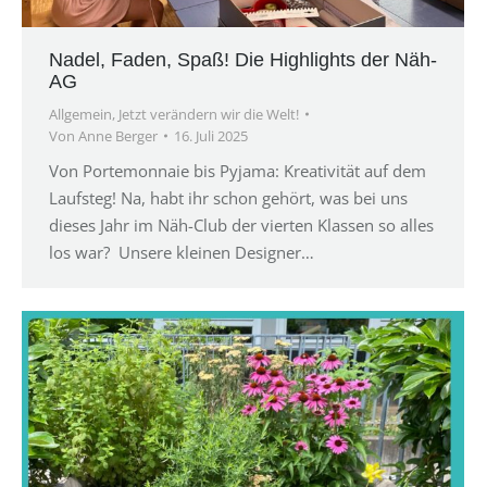
Nadel, Faden, Spaß! Die Highlights der Näh-
AG
Allgemein
,
Jetzt verändern wir die Welt!
Von
Anne Berger
16. Juli 2025
Von Portemonnaie bis Pyjama: Kreativität auf dem
Laufsteg! Na, habt ihr schon gehört, was bei uns
dieses Jahr im Näh-Club der vierten Klassen so alles
los war? Unsere kleinen Designer…