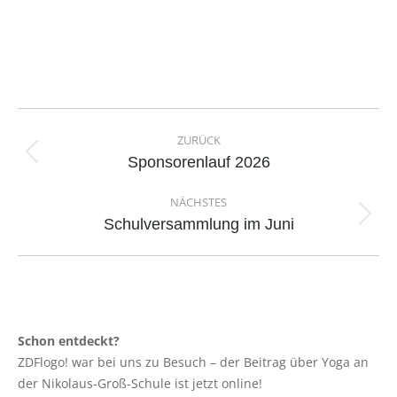
Kommentarnavigation
ZURÜCK
Vorheriger
Sponsorenlauf 2026
Beitrag:
NÄCHSTES
Nächster
Schulversammlung im Juni
Beitrag:
Schon entdeckt?
ZDFlogo! war bei uns zu Besuch – der Beitrag über Yoga an
der Nikolaus-Groß-Schule ist jetzt online!