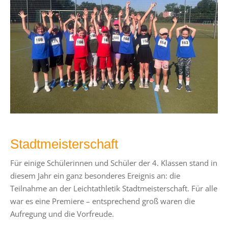
Stadtmeisterschaft
Für einige Schülerinnen und Schüler der 4. Klassen stand in
diesem Jahr ein ganz besonderes Ereignis an: die
Teilnahme an der Leichtathletik Stadtmeisterschaft. Für alle
war es eine Premiere – entsprechend groß waren die
Aufregung und die Vorfreude.