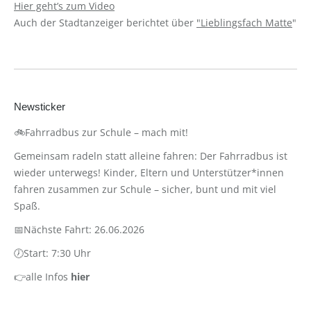
Hier geht’s zum Video
Auch der Stadtanzeiger berichtet über
"Lieblingsfach Matte
"
Newsticker
🚲Fahrradbus zur Schule – mach mit!
Gemeinsam radeln statt alleine fahren: Der Fahrradbus ist
wieder unterwegs! Kinder, Eltern und Unterstützer*innen
fahren zusammen zur Schule – sicher, bunt und mit viel
Spaß.
📅Nächste Fahrt: 26.06.2026
🕖Start: 7:30 Uhr
👉alle Infos
hier