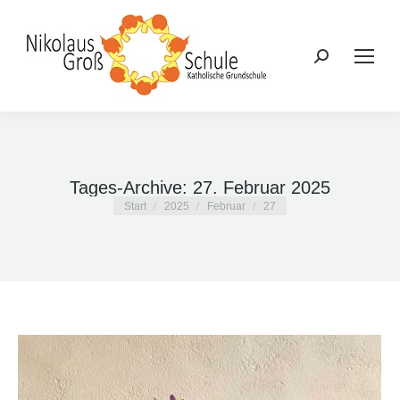
Search:
Tages-Archive:
27. Februar 2025
Sie befinden sich hier:
Start
2025
Februar
27