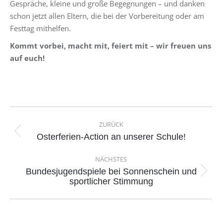
Gespräche, kleine und große Begegnungen – und danken
schon jetzt allen Eltern, die bei der Vorbereitung oder am
Festtag mithelfen.
Kommt vorbei, macht mit, feiert mit – wir freuen uns
auf euch!
Kommentarnavigation
ZURÜCK
Vorheriger
Osterferien-Action an unserer Schule!
Beitrag:
NÄCHSTES
Bundesjugendspiele bei Sonnenschein und
Nächster
sportlicher Stimmung
Beitrag: