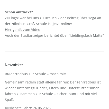
Schon entdeckt?
ZDFlogo! war bei uns zu Besuch – der Beitrag über Yoga an
der Nikolaus-Groß-Schule ist jetzt online!
Hier geht’s zum Video
Auch der Stadtanzeiger berichtet über
"Lieblingsfach Matte
"
Newsticker
🚲Fahrradbus zur Schule – mach mit!
Gemeinsam radeln statt alleine fahren: Der Fahrradbus ist
wieder unterwegs! Kinder, Eltern und Unterstützer*innen
fahren zusammen zur Schule – sicher, bunt und mit viel
Spaß.
📅Nächste Fahrt: 26.06.2026