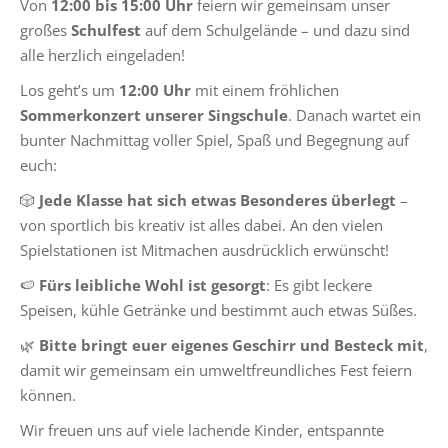
Von
12:00 bis 15:00 Uhr
feiern wir gemeinsam unser
großes
Schulfest
auf dem Schulgelände – und dazu sind
alle herzlich eingeladen!
Los geht’s um
12:00 Uhr
mit einem fröhlichen
Sommerkonzert unserer Singschule
. Danach wartet ein
bunter Nachmittag voller Spiel, Spaß und Begegnung auf
euch:
🎲
Jede Klasse hat sich etwas Besonderes überlegt
–
von sportlich bis kreativ ist alles dabei. An den vielen
Spielstationen ist Mitmachen ausdrücklich erwünscht!
🍉
Fürs leibliche Wohl ist gesorgt
: Es gibt leckere
Speisen, kühle Getränke und bestimmt auch etwas Süßes.
🌿
Bitte bringt euer eigenes Geschirr und Besteck mit
,
damit wir gemeinsam ein umweltfreundliches Fest feiern
können.
Wir freuen uns auf viele lachende Kinder, entspannte