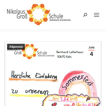
Search:
Allgemein
JUNI
4