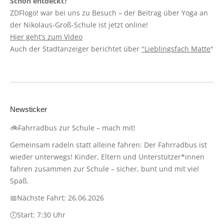
Schon entdeckt?
ZDFlogo! war bei uns zu Besuch – der Beitrag über Yoga an
der Nikolaus-Groß-Schule ist jetzt online!
Hier geht’s zum Video
Auch der Stadtanzeiger berichtet über
"Lieblingsfach Matte
"
Newsticker
🚲Fahrradbus zur Schule – mach mit!
Gemeinsam radeln statt alleine fahren: Der Fahrradbus ist
wieder unterwegs! Kinder, Eltern und Unterstützer*innen
fahren zusammen zur Schule – sicher, bunt und mit viel
Spaß.
📅Nächste Fahrt: 26.06.2026
🕖Start: 7:30 Uhr