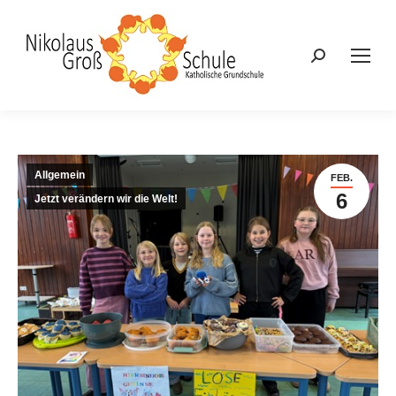
Search:
Allgemein
FEB.
6
Jetzt verändern wir die Welt!