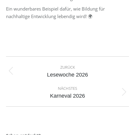
Ein wunderbares Beispiel dafür, wie Bildung für
nachhaltige Entwicklung lebendig wird! 🌍
Kommentarnavigation
ZURÜCK
Vorheriger
Lesewoche 2026
Beitrag:
NÄCHSTES
Nächster
Karneval 2026
Beitrag: