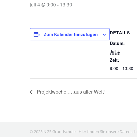
Juli 4 @ 9:00
-
13:30
DETAILS
Zum Kalender hinzufügen
Datum:
Juli 4
Zeit:
9:00 - 13:30
Projektwoche „…aus aller Welt“
© 2025 NGS Grundschule -
Hier finden Sie unsere Datensc