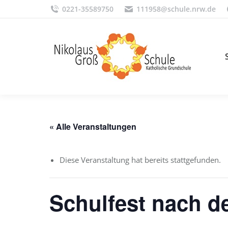
0221-35589750
111958@schule.nrw.de
« Alle Veranstaltungen
Diese Veranstaltung hat bereits stattgefunden.
Schulfest nach d