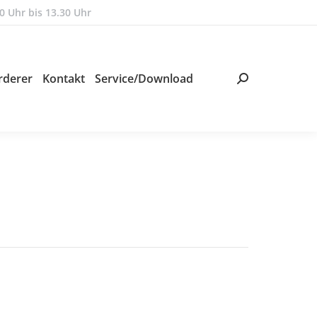
0 Uhr bis 13.30 Uhr
rderer
Kontakt
Service/Download
Search: