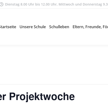
Dienstag 8.00 Uhr bis 12.00 Uhr, Mittwoch und Donnerstag 9.3
Startseite
Unsere Schule
Schulleben
Eltern, Freunde, Fö
er Projektwoche