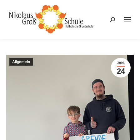
Search:
Allgemein
JAN.
24