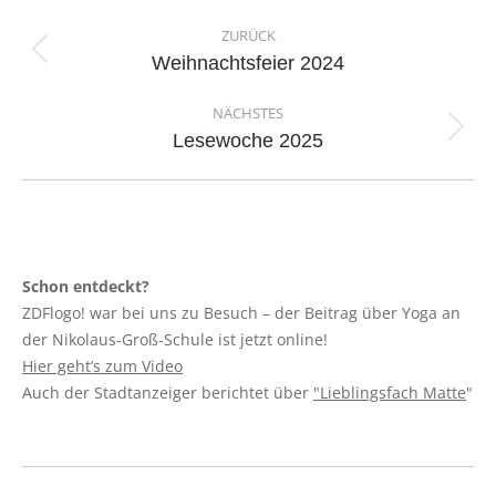
Kommentarnavigation
ZURÜCK
Vorheriger
Weihnachtsfeier 2024
Beitrag:
NÄCHSTES
Nächster
Lesewoche 2025
Beitrag:
Schon entdeckt?
ZDFlogo! war bei uns zu Besuch – der Beitrag über Yoga an
der Nikolaus-Groß-Schule ist jetzt online!
Hier geht’s zum Video
Auch der Stadtanzeiger berichtet über
"Lieblingsfach Matte
"