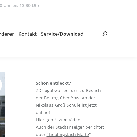
0 Uhr bis 13.30 Uhr
rderer
Kontakt
Service/Download
Search:
Schon entdeckt?
ZDFlogo! war bei uns zu Besuch –
der Beitrag über Yoga an der
Nikolaus-Groß-Schule ist jetzt
online!
Hier geht’s zum Video
Auch der Stadtanzeiger berichtet
über
"Lieblingsfach Matte
"