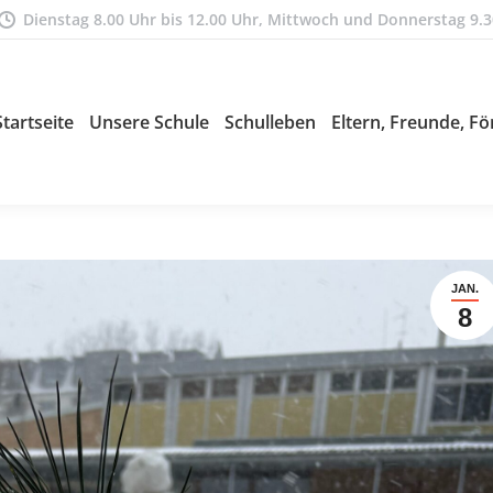
Dienstag 8.00 Uhr bis 12.00 Uhr, Mittwoch und Donnerstag 9.3
Startseite
Unsere Schule
Schulleben
Eltern, Freunde, Fö
JAN.
8