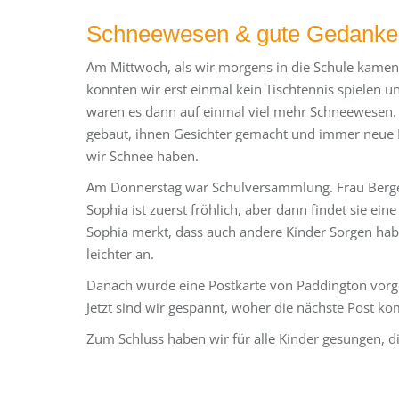
Schneewesen & gute Gedanken
Am Mittwoch, als wir morgens in die Schule kamen,
konnten wir erst einmal kein Tischtennis spielen
waren es dann auf einmal viel mehr Schneewesen. Ü
gebaut, ihnen Gesichter gemacht und immer neue Ide
wir Schnee haben.
Am Donnerstag war Schulversammlung. Frau Berger 
Sophia ist zuerst fröhlich, aber dann findet sie ein
Sophia merkt, dass auch andere Kinder Sorgen habe
leichter an.
Danach wurde eine Postkarte von
Paddington
vorge
Jetzt sind wir gespannt, woher die nächste Post k
Zum Schluss haben wir für alle Kinder gesungen, 