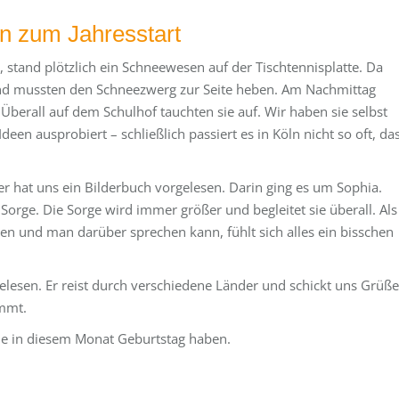
 zum Jahresstart
 stand plötzlich ein Schneewesen auf der Tischtennisplatte. Da
 und mussten den Schneezwerg zur Seite heben. Am Nachmittag
berall auf dem Schulhof tauchten sie auf. Wir haben sie selbst
en ausprobiert – schließlich passiert es in Köln nicht so oft, da
hat uns ein Bilderbuch vorgelesen. Darin ging es um Sophia.
e Sorge. Die Sorge wird immer größer und begleitet sie überall. Als
n und man darüber sprechen kann, fühlt sich alles ein bisschen
lesen. Er reist durch verschiedene Länder und schickt uns Grüße
ommt.
die in diesem Monat Geburtstag haben.