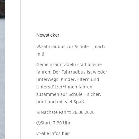
Newsticker
🚲Fahrradbus zur Schule – mach
mit!
Gemeinsam radeln statt alleine
fahren: Der Fahrradbus ist wieder
unterwegs! Kinder, Eltern und
Unterstützer*innen fahren
zusammen zur Schule – sicher,
bunt und mit viel Spaß.
📅Nächste Fahrt: 26.06.2026
🕖Start: 7:30 Uhr
👉alle Infos
hier